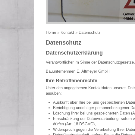
Home
»
Kontakt
» Datenschutz
Datenschutz
Datenschutzerklärung
Verantwortlicher im Sinne der Datenschutzgesetz
Bauunternehmen E. Altmeyer GmbH
Ihre Betroffenenrechte
Unter den angegebenen Kontaktdaten unseres Date
ausüben:
Auskunft über Ihre bei uns gespeicherten Date
Berichtigung unrichtiger personenbezogener D
Löschung Ihrer bei uns gespeicherten Daten (
Einschränkung der Datenverarbeitung, sofern wi
dürfen (Art. 18 DSGVO),
Widerspruch gegen die Verarbeitung Ihrer Dat
Datenübertragbarkeit, sofern Sie in die Datenve