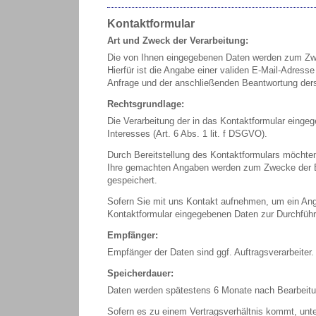
Kontaktformular
Art und Zweck der Verarbeitung:
Die von Ihnen eingegebenen Daten werden zum Zwe
Hierfür ist die Angabe einer validen E-Mail-Adress
Anfrage und der anschließenden Beantwortung derse
Rechtsgrundlage:
Die Verarbeitung der in das Kontaktformular eingeg
Interesses (Art. 6 Abs. 1 lit. f DSGVO).
Durch Bereitstellung des Kontaktformulars möchte
Ihre gemachten Angaben werden zum Zwecke der Be
gespeichert.
Sofern Sie mit uns Kontakt aufnehmen, um ein Angeb
Kontaktformular eingegebenen Daten zur Durchführ
Empfänger:
Empfänger der Daten sind ggf. Auftragsverarbeiter.
Speicherdauer:
Daten werden spätestens 6 Monate nach Bearbeitun
Sofern es zu einem Vertragsverhältnis kommt, unt