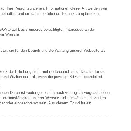
uf Ihre Person zu ziehen. Informationen dieser Art werden von
netauftritt und die dahinterstehende Technik zu optimieren.
f DSGVO auf Basis unseres berechtigten Interesses an der
rer Website.
ster, die für den Betrieb und die Wartung unserer Webseite als
eck der Erhebung nicht mehr erforderlich sind. Dies ist für die
grundsätzlich der Fall, wenn die jeweilige Sitzung beendet ist.
:
enen Daten ist weder gesetzlich noch vertraglich vorgeschrieben.
 Funktionsfähigkeit unserer Website nicht gewährleistet. Zudem
bar oder eingeschränkt sein. Aus diesem Grund ist ein