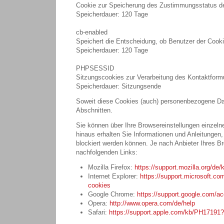
Cookie zur Speicherung des Zustimmungsstatus de
Speicherdauer: 120 Tage
cb-enabled
Speichert die Entscheidung, ob Benutzer der Cookie
Speicherdauer: 120 Tage
PHPSESSID
Sitzungscookies zur Verarbeitung des Kontaktform
Speicherdauer: Sitzungsende
Soweit diese Cookies (auch) personenbezogene Date
Abschnitten.
Sie können über Ihre Browsereinstellungen einzel
hinaus erhalten Sie Informationen und Anleitungen
blockiert werden können. Je nach Anbieter Ihres B
nachfolgenden Links:
Mozilla Firefox:
https://support.mozilla.org/de
Internet Explorer:
https://support.microsoft.co
cookies
Google Chrome:
https://support.google.com/a
Opera:
http://www.opera.com/de/help
Safari:
https://support.apple.com/kb/PH1719