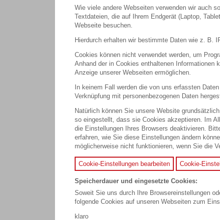
Wie viele andere Webseiten verwenden wir auch so
Textdateien, die auf Ihrem Endgerät (Laptop, Tabl
Webseite besuchen.
Hierdurch erhalten wir bestimmte Daten wie z. B.
Cookies können nicht verwendet werden, um Progra
Anhand der in Cookies enthaltenen Informationen kö
Anzeige unserer Webseiten ermöglichen.
In keinem Fall werden die von uns erfassten Daten 
Verknüpfung mit personenbezogenen Daten hergeste
Natürlich können Sie unsere Website grundsätzlich
so eingestellt, dass sie Cookies akzeptieren. Im 
die Einstellungen Ihres Browsers deaktivieren. Bit
erfahren, wie Sie diese Einstellungen ändern könn
möglicherweise nicht funktionieren, wenn Sie die 
Cookie-Einstellungen bearbeiten
Cookie-Einste
Speicherdauer und eingesetzte Cookies:
Soweit Sie uns durch Ihre Browsereinstellungen 
folgende Cookies auf unseren Webseiten zum Ein
klaro