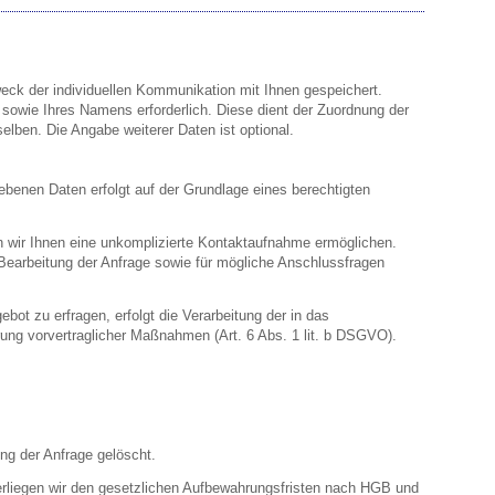
ck der individuellen Kommunikation mit Ihnen gespeichert.
e sowie Ihres Namens erforderlich. Diese dient der Zuordnung der
lben. Die Angabe weiterer Daten ist optional.
ebenen Daten erfolgt auf der Grundlage eines berechtigten
n wir Ihnen eine unkomplizierte Kontaktaufnahme ermöglichen.
arbeitung der Anfrage sowie für mögliche Anschlussfragen
ot zu erfragen, erfolgt die Verarbeitung der in das
ung vorvertraglicher Maßnahmen (Art. 6 Abs. 1 lit. b DSGVO).
g der Anfrage gelöscht.
erliegen wir den gesetzlichen Aufbewahrungsfristen nach HGB und