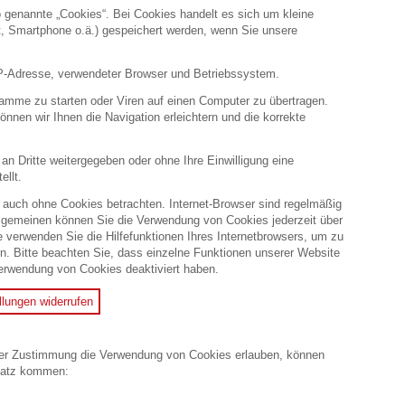
 genannte „Cookies“. Bei Cookies handelt es sich um kleine
et, Smartphone o.ä.) gespeichert werden, wenn Sie unsere
 IP-Adresse, verwendeter Browser und Betriebssystem.
mme zu starten oder Viren auf einen Computer zu übertragen.
nnen wir Ihnen die Navigation erleichtern und die korrekte
an Dritte weitergegeben oder ohne Ihre Einwilligung eine
llt.
 auch ohne Cookies betrachten. Internet-Browser sind regelmäßig
Allgemeinen können Sie die Verwendung von Cookies jederzeit über
te verwenden Sie die Hilfefunktionen Ihres Internetbrowsers, um zu
en. Bitte beachten Sie, dass einzelne Funktionen unserer Website
Verwendung von Cookies deaktiviert haben.
llungen widerrufen
oder Zustimmung die Verwendung von Cookies erlauben, können
satz kommen: