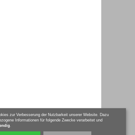
kies zur Verbesserung der Nutzbarkeit unserer Website. Dazu
zogene Informationen für folgende Zwecke verarbeitet und
endig
.