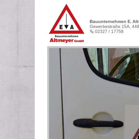
Bauunternehmen E. Al
Gewerbestraße 15A, 44
02327 / 17758