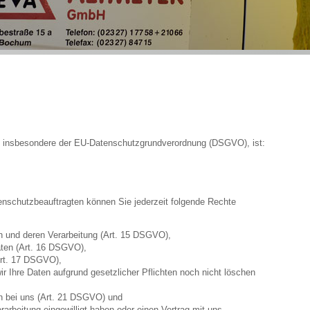
e, insbesondere der EU-Datenschutzgrundverordnung (DSGVO), ist:
nschutzbeauftragten können Sie jederzeit folgende Rechte
n und deren Verarbeitung (Art. 15 DSGVO),
aten (Art. 16 DSGVO),
Art. 17 DSGVO),
r Ihre Daten aufgrund gesetzlicher Pflichten noch nicht löschen
en bei uns (Art. 21 DSGVO) und
rarbeitung eingewilligt haben oder einen Vertrag mit uns