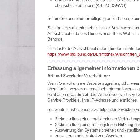
abgeschlossen haben (Art. 20 DSGVO).
Sofern Sie uns eine Einwilligung erteilt haben, kön
Sie können sich jederzeit mit einer Beschwerde an
Aufsichtsbehörde des Bundeslands Ihres Wohnsitzes
Behörde.
Eine Liste der Aufsichtsbehörden (für den nichtöffen
https://www.bfdi.bund.de/DE/Infothek/Anschriften_
Erfassung allgemeiner Informationen 
Art und Zweck der Verarbeitung:
Wenn Sie auf unsere Website zugreifen, d.h., wenn 
übermitteln, werden automatisch Informationen allg
beinhalten etwa die Art des Webbrowsers, das ver
Service-Providers, Ihre IP-Adresse und ähnliches.
Sie werden insbesondere zu folgenden Zwecken ver
Sicherstellung eines problemlosen Verbindung
Sicherstellung einer reibungslosen Nutzung un
Auswertung der Systemsicherheit und -stabilit
zu weiteren administrativen Zwecken.