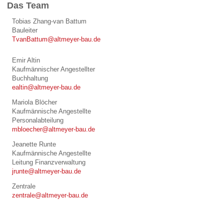
Das Team
Tobias Zhang-van Battum
Bauleiter
TvanBattum@altmeyer-bau.de
Emir Altin
Kaufmännischer Angestellter
Buchhaltung
ealtin@altmeyer-bau.de
Mariola Blöcher
Kaufmännische Angestellte
Personalabteilung
mbloecher@altmeyer-bau.de
Jeanette Runte
Kaufmännische Angestellte
Leitung Finanzverwaltung
jrunte@altmeyer-bau.de
Zentrale
zentrale@altmeyer-bau.de