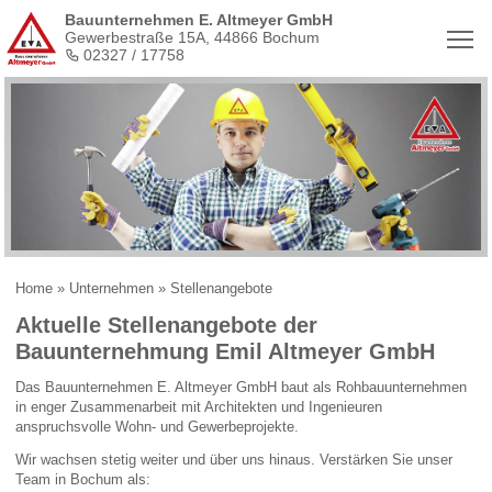
Bauunternehmen E. Altmeyer GmbH
Tog
Gewerbestraße 15A, 44866 Bochum
02327 / 17758
Home
»
Unternehmen
»
Stellenangebote
Aktuelle Stellenangebote der
Bauunternehmung Emil Altmeyer GmbH
Das Bauunternehmen E. Altmeyer GmbH baut als Rohbauunternehmen
in enger Zusammenarbeit mit Architekten und Ingenieuren
anspruchsvolle Wohn- und Gewerbeprojekte.
Wir wachsen stetig weiter und über uns hinaus. Verstärken Sie unser
Team in Bochum als: