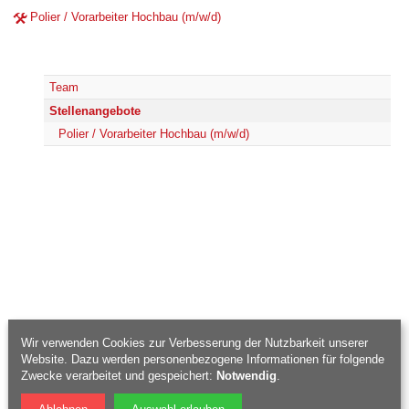
Polier / Vorarbeiter Hochbau (m/w/d)
Team
Stellenangebote
Polier / Vorarbeiter Hochbau (m/w/d)
Wir verwenden Cookies zur Verbesserung der Nutzbarkeit unserer
Website. Dazu werden personenbezogene Informationen für folgende
Zwecke verarbeitet und gespeichert:
Notwendig
.